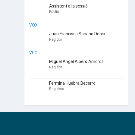
Assistent a la sessió
Públic
VOX
Juan Francisco Soriano Denia
Regidor
VPC
Miguel Ángel Albero Amorós
Regidor
Fermina Huebra Becerro
Regidora