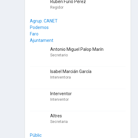
Rubén Furió Pérez
Regidor
Agrup. CANET
Podemos
Faro
Ajuntament
Antonio Miguel Palop Marín
Secretario
Isabel Marcián García
Interventora
Interventor
Interventor
Altres
Secretaria
Públic