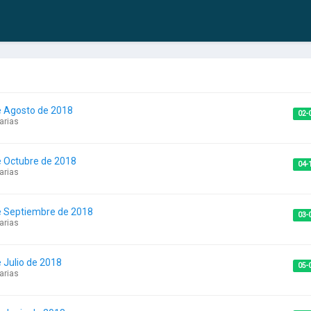
e Agosto de 2018
02-
arias
e Octubre de 2018
04-
arias
e Septiembre de 2018
03-
arias
 Julio de 2018
05-
arias