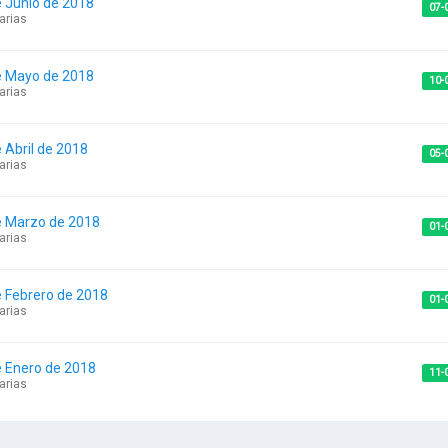
e Junio de 2018
07-
arias
e Mayo de 2018
10-
arias
 Abril de 2018
05-
arias
e Marzo de 2018
01-
arias
e Febrero de 2018
01-
arias
e Enero de 2018
11-
arias