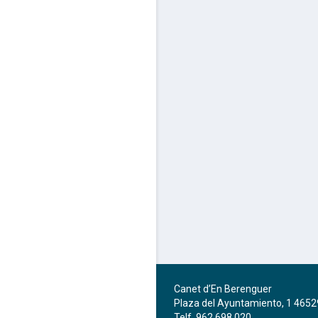
Canet d’En Berenguer
Plaza del Ayuntamiento, 1 4652
Telf. 962 698 020