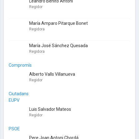
Leandro Benito Antoni
Regidor
María Amparo Pitarque Bonet
Regidora
María José Sánchez Quesada
Regidora
Compromís
Alberto Valls Villanueva
Regidor
Ciutadans
EUPV
Luis Salvador Mateos
Regidor
PSOE
Pere Joan Antoni Chordá