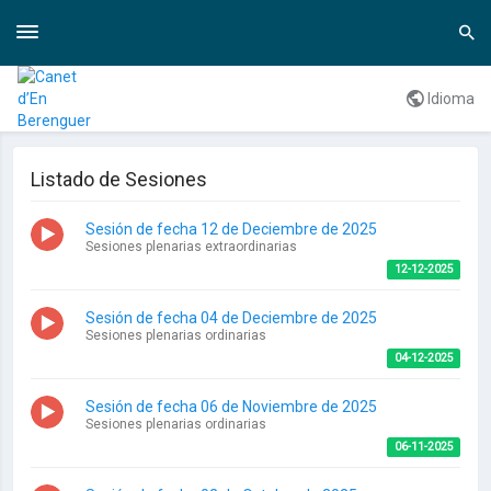
Toggle
Togg
navigation
navi
Idioma
Listado de Sesiones
Sesión de fecha 12 de Deciembre de 2025
Sesiones plenarias extraordinarias
12-12-2025
Sesión de fecha 04 de Deciembre de 2025
Sesiones plenarias ordinarias
04-12-2025
Sesión de fecha 06 de Noviembre de 2025
Sesiones plenarias ordinarias
06-11-2025