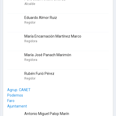
Alcalde
Eduardo Almor Ruiz
Regidor
María Encarnación Martínez Marco
Regidora
María José Panach Marimón
Regidora
Rubén Furió Pérez
Regidor
Agrup. CANET
Podemos
Faro
Ajuntament
Antonio Miguel Palop Marín