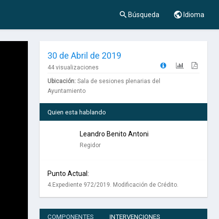
Búsqueda
Idioma
30 de Abril de 2019
44 visualizaciones
Ubicación:
Sala de sesiones plenarias del
Ayuntamiento
Quien esta hablando
Leandro Benito Antoni
Regidor
Punto Actual:
4.Expediente 972/2019. Modificación de Crédito.
COMPONENTES
INTERVENCIONES