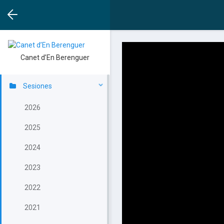
Canet d’En Berenguer
Sesiones
2026
2025
2024
2023
2022
2021