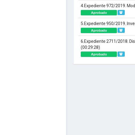
4.Expediente 972/2019. Modi
Aprobado
5.Expediente 950/2019. Inve
Aprobado
6.Expediente 2711/2018. Dis
(00:29:28)
Aprobado