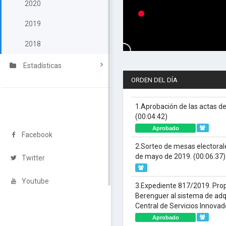
2020
2019
2018
Estadísticas
ORDEN DEL DÍA
1.Aprobación de las actas de
(00:04:42)
Aprobado
Facebook
2.Sorteo de mesas electorale
de mayo de 2019.
(00:06:37)
Twitter
Youtube
3.Expediente 817/2019. Pro
Berenguer al sistema de adqu
Central de Servicios Innovad
Aprobado