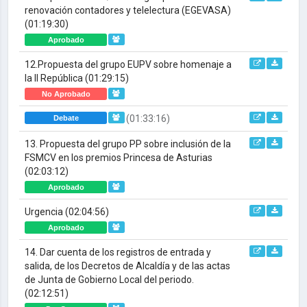
renovación contadores y telelectura (EGEVASA)
(01:19:30)
Aprobado
12.Propuesta del grupo EUPV sobre homenaje a
la II República
(01:29:15)
No Aprobado
(01:33:16)
Debate
13. Propuesta del grupo PP sobre inclusión de la
FSMCV en los premios Princesa de Asturias
(02:03:12)
Aprobado
Urgencia
(02:04:56)
Aprobado
14. Dar cuenta de los registros de entrada y
salida, de los Decretos de Alcaldía y de las actas
de Junta de Gobierno Local del periodo.
(02:12:51)