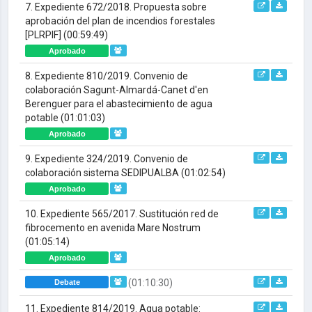
7. Expediente 672/2018. Propuesta sobre
aprobación del plan de incendios forestales
[PLRPIF]
(00:59:49)
Aprobado
8. Expediente 810/2019. Convenio de
colaboración Sagunt-Almardá-Canet d'en
Berenguer para el abastecimiento de agua
potable
(01:01:03)
Aprobado
9. Expediente 324/2019. Convenio de
colaboración sistema SEDIPUALBA
(01:02:54)
Aprobado
10. Expediente 565/2017. Sustitución red de
fibrocemento en avenida Mare Nostrum
(01:05:14)
Aprobado
(01:10:30)
Debate
11. Expediente 814/2019. Agua potable: