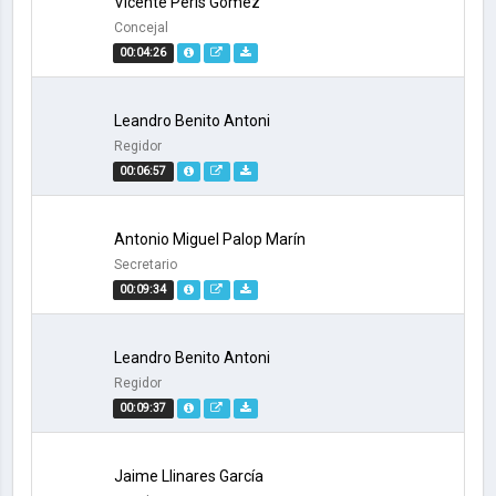
Vicente Peris Gómez
Concejal
00:04:26
Leandro Benito Antoni
Regidor
00:06:57
Antonio Miguel Palop Marín
Secretario
00:09:34
Leandro Benito Antoni
Regidor
00:09:37
Jaime Llinares García