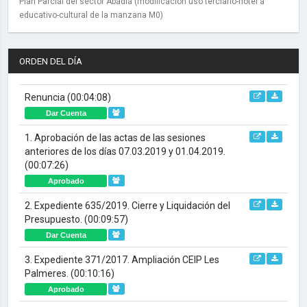
Plan Parcial del sector Abadía (modificación uso terciario-hotel a
educativo-cultural de la manzana M0)
ORDEN DEL DÍA
Renuncia
(00:04:08)
Dar Cuenta
1. Aprobación de las actas de las sesiones
anteriores de los días 07.03.2019 y 01.04.2019.
(00:07:26)
Aprobado
2. Expediente 635/2019. Cierre y Liquidación del
Presupuesto.
(00:09:57)
Dar Cuenta
3. Expediente 371/2017. Ampliación CEIP Les
Palmeres.
(00:10:16)
Aprobado