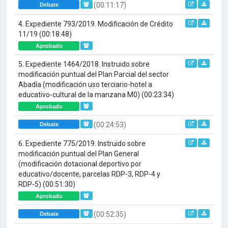
(00:11:17)
Debate
4. Expediente 793/2019. Modificación de Crédito
11/19
(00:18:48)
Aprobado
5. Expediente 1464/2018. Instruido sobre
modificación puntual del Plan Parcial del sector
Abadía (modificación uso terciario-hotel a
educativo-cultural de la manzana M0)
(00:23:34)
Aprobado
(00:24:53)
Debate
6. Expediente 775/2019. Instruido sobre
modificación puntual del Plan General
(modificación dotacional deportivo por
educativo/docente, parcelas RDP-3, RDP-4 y
RDP-5)
(00:51:30)
Aprobado
(00:52:35)
Debate