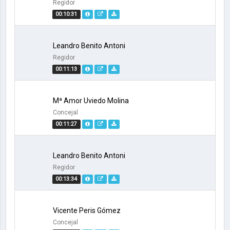
Regidor
00:10:31
Leandro Benito Antoni
Regidor
00:11:13
Mª Amor Uviedo Molina
Concejal
00:11:27
Leandro Benito Antoni
Regidor
00:13:34
Vicente Peris Gómez
Concejal