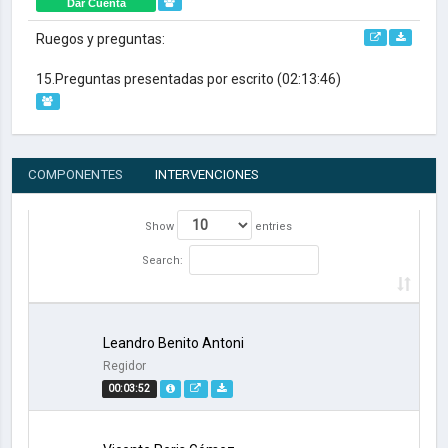
Dar Cuenta
Ruegos y preguntas:
15.Preguntas presentadas por escrito
(02:13:46)
COMPONENTES
INTERVENCIONES
Show
entries
Search:
Leandro Benito Antoni
Regidor
00:03:52