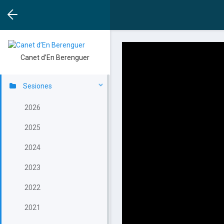
Canet d’En Berenguer
Sesiones
2026
2025
2024
2023
2022
2021