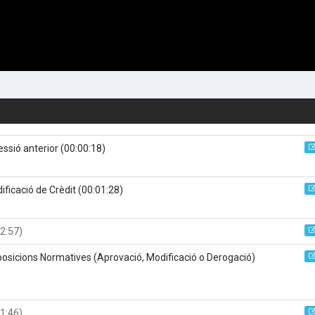
sessió anterior
(00:00:18)
ificació de Crèdit
(00:01:28)
2:57)
posicions Normatives (Aprovació, Modificació o Derogació)
1:46)