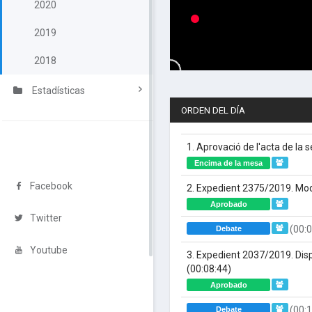
2020
2019
2018
Estadísticas
ORDEN DEL DÍA
1. Aprovació de l'acta de la 
Encima de la mesa
Facebook
2. Expedient 2375/2019. Mod
Aprobado
Twitter
(00:0
Debate
Youtube
3. Expedient 2037/2019. Dis
(00:08:44)
Aprobado
(00:1
Debate