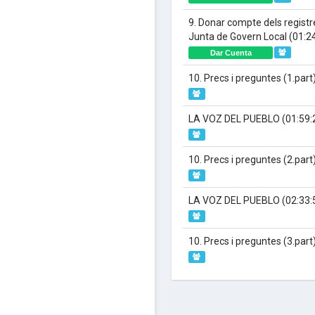
9. Donar compte dels registre
Junta de Govern Local
(01:2
Dar Cuenta
10. Precs i preguntes (1.part
LA VOZ DEL PUEBLO
(01:59:
10. Precs i preguntes (2.part
LA VOZ DEL PUEBLO
(02:33:
10. Precs i preguntes (3.part