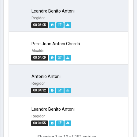
Leandro Benito Antoni
Regidor
00:03:05
Pere Joan Antoni Chordá
Alcalde
00:04:09
Antonio Antoni
Regidor
00:04:12
Leandro Benito Antoni
Regidor
00:04:55