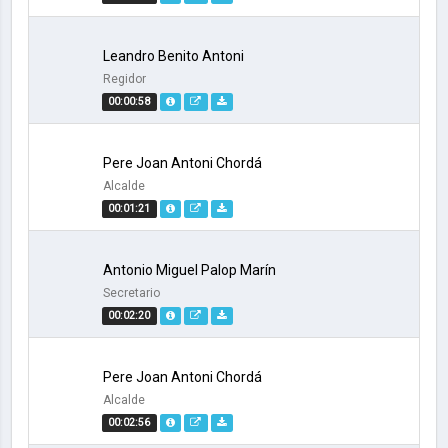
Leandro Benito Antoni
Regidor
00:00:58
Pere Joan Antoni Chordá
Alcalde
00:01:21
Antonio Miguel Palop Marín
Secretario
00:02:20
Pere Joan Antoni Chordá
Alcalde
00:02:56