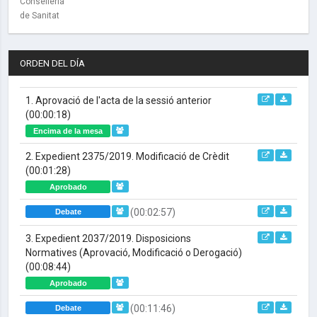
Conselleria
de Sanitat
ORDEN DEL DÍA
1. Aprovació de l'acta de la sessió anterior
(00:00:18)
Encima de la mesa
2. Expedient 2375/2019. Modificació de Crèdit
(00:01:28)
Aprobado
(00:02:57)
Debate
3. Expedient 2037/2019. Disposicions
Normatives (Aprovació, Modificació o Derogació)
(00:08:44)
Aprobado
(00:11:46)
Debate