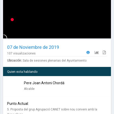
07 de Noviembre de 2019
107 visualizaciones
Ubicación:
Sala de sesiones plenarias del Ayuntamiento
Quien esta hablando
Pere Joan Antoni Chordá
Alcalde
Punto Actual:
5. Proposta del grup Agrupació CANET sobre nou conveni amb la