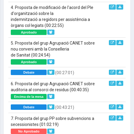
4. Proposta de modificació de l'acord del Ple
d'organització sobre la
indemnització a regidors per assistència a
òrgans col·legiats
(00:22:55)
Aprobado
5. Proposta del grup Agrupació CANET sobre
nou conveni amb la Conselleria
de Sanitat
(00:24:54)
Aprobado
(00:27:01)
Debate
6. Proposta del grup Agrupació CANET sobre
auditoria al consorci de residus
(00:40:35)
Encima de la mesa
(00:43:21)
Debate
7. Proposta del grup PP sobre subvencions a
secessionistes
(01:02:19)
No Aprobado