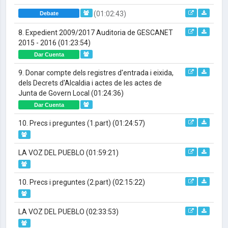
(01:02:43)
Debate
8. Expedient 2009/2017 Auditoria de GESCANET
2015 - 2016
(01:23:54)
Dar Cuenta
9. Donar compte dels registres d'entrada i eixida,
dels Decrets d'Alcaldia i actes de les actes de
Junta de Govern Local
(01:24:36)
Dar Cuenta
10. Precs i preguntes (1.part)
(01:24:57)
LA VOZ DEL PUEBLO
(01:59:21)
10. Precs i preguntes (2.part)
(02:15:22)
LA VOZ DEL PUEBLO
(02:33:53)