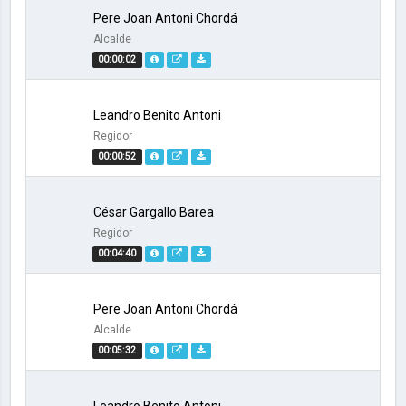
Pere Joan Antoni Chordá
Alcalde
00:00:02
Leandro Benito Antoni
Regidor
00:00:52
César Gargallo Barea
Regidor
00:04:40
Pere Joan Antoni Chordá
Alcalde
00:05:32