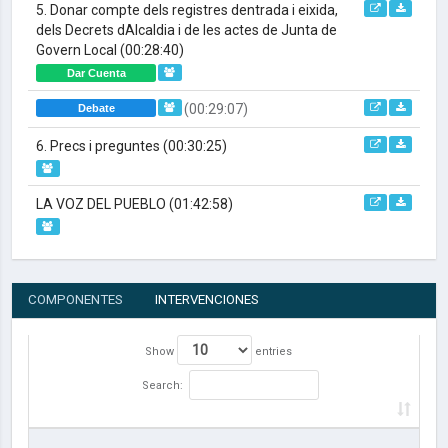
5. Donar compte dels registres dentrada i eixida,
dels Decrets dAlcaldia i de les actes de Junta de
Govern Local
(00:28:40)
Dar Cuenta
(00:29:07)
Debate
6. Precs i preguntes
(00:30:25)
LA VOZ DEL PUEBLO
(01:42:58)
COMPONENTES
INTERVENCIONES
Show
entries
Search: