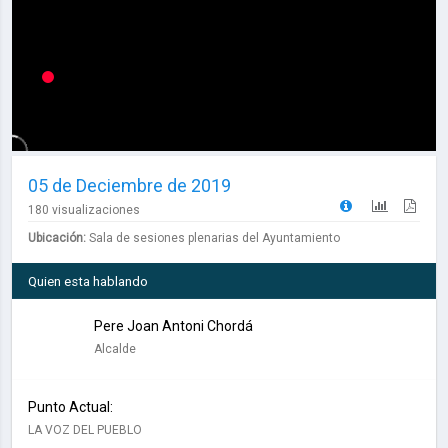
05 de Deciembre de 2019
180 visualizaciones
Ubicación:
Sala de sesiones plenarias del Ayuntamiento
Quien esta hablando
Pere Joan Antoni Chordá
Alcalde
Punto Actual:
LA VOZ DEL PUEBLO