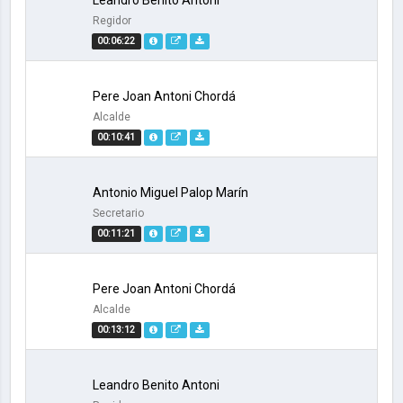
Leandro Benito Antoni
Regidor
00:06:22
Pere Joan Antoni Chordá
Alcalde
00:10:41
Antonio Miguel Palop Marín
Secretario
00:11:21
Pere Joan Antoni Chordá
Alcalde
00:13:12
Leandro Benito Antoni