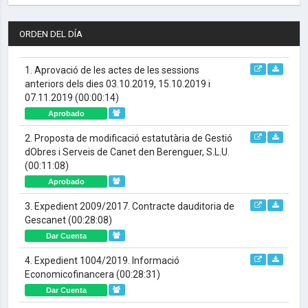
ORDEN DEL DÍA
1. Aprovació de les actes de les sessions
anteriors dels dies 03.10.2019, 15.10.2019 i
07.11.2019
(00:00:14)
Aprobado
2. Proposta de modificació estatutària de Gestió
dObres i Serveis de Canet den Berenguer, S.L.U.
(00:11:08)
Aprobado
3. Expedient 2009/2017. Contracte dauditoria de
Gescanet
(00:28:08)
Dar Cuenta
4. Expedient 1004/2019. Informació
Economicofinancera
(00:28:31)
Dar Cuenta