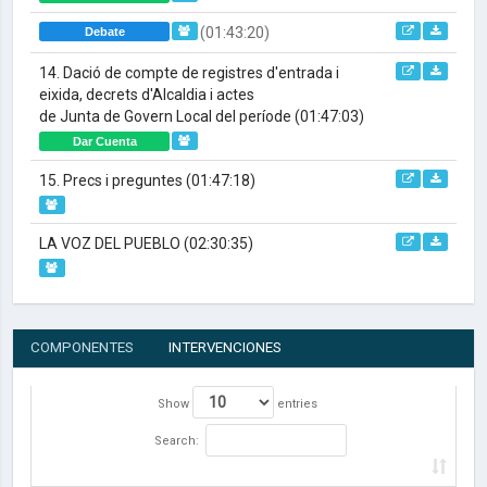
(01:43:20)
Debate
14. Dació de compte de registres d'entrada i
eixida, decrets d'Alcaldia i actes
de Junta de Govern Local del període
(01:47:03)
Dar Cuenta
15. Precs i preguntes
(01:47:18)
LA VOZ DEL PUEBLO
(02:30:35)
COMPONENTES
INTERVENCIONES
Show
entries
Search: