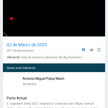
02 de Marzo de 2023
267 visualizaciones
Ubicación:
Sala de sesiones plenarias del Ayuntamiento
Quien esta hablando
Antonio Miguel Palop Marín
Secretario
Punto Actual:
6. Expedient 2666/2022. Imposició i Ordenació de Tributs. Instruït