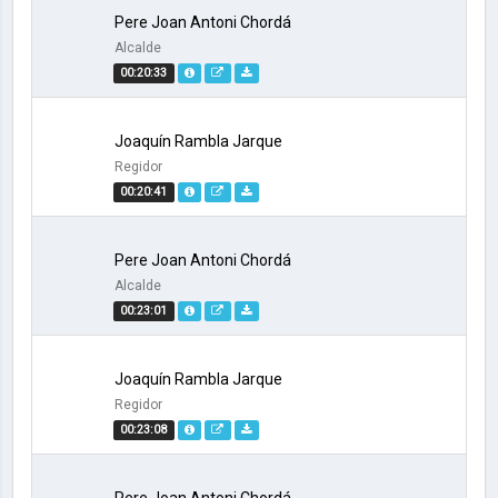
Pere Joan Antoni Chordá
Alcalde
00:20:33
Joaquín Rambla Jarque
Regidor
00:20:41
Pere Joan Antoni Chordá
Alcalde
00:23:01
Joaquín Rambla Jarque
Regidor
00:23:08