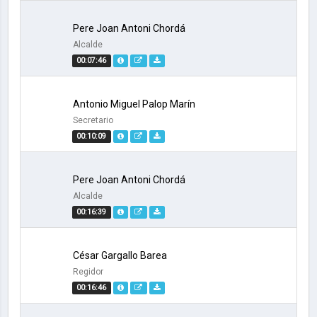
Pere Joan Antoni Chordá
Alcalde
00:07:46
Antonio Miguel Palop Marín
Secretario
00:10:09
Pere Joan Antoni Chordá
Alcalde
00:16:39
César Gargallo Barea
Regidor
00:16:46