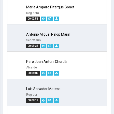
María Amparo Pitarque Bonet
Regidora
00:02:58
Antonio Miguel Palop Marín
Secretario
00:03:23
Pere Joan Antoni Chordá
Alcalde
00:08:09
Luis Salvador Mateos
Regidor
00:08:17