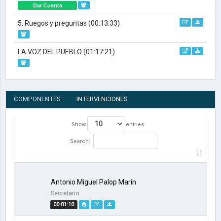
Dar Cuenta
5. Ruegos y preguntas
(00:13:33)
LA VOZ DEL PUEBLO
(01:17:21)
COMPONENTES
INTERVENCIONES
Show
entries
Search:
Antonio Miguel Palop Marín
Secretario
00:01:10