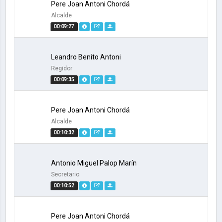
Pere Joan Antoni Chordá
Alcalde
00:09:27
Leandro Benito Antoni
Regidor
00:09:35
Pere Joan Antoni Chordá
Alcalde
00:10:32
Antonio Miguel Palop Marín
Secretario
00:10:52
Pere Joan Antoni Chordá