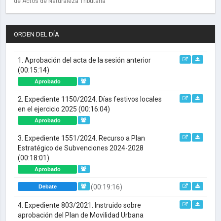
de Actos de Naturaleza Tributaria
ORDEN DEL DÍA
1. Aprobación del acta de la sesión anterior
(00:15:14)
Aprobado
2. Expediente 1150/2024. Días festivos locales
en el ejercicio 2025
(00:16:04)
Aprobado
3. Expediente 1551/2024. Recurso a Plan
Estratégico de Subvenciones 2024-2028
(00:18:01)
Aprobado
(00:19:16)
Debate
4. Expediente 803/2021. Instruido sobre
aprobación del Plan de Movilidad Urbana