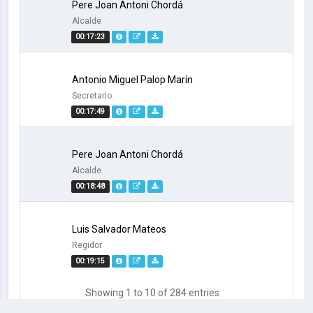
Pere Joan Antoni Chordá
Alcalde
00:17:23
Antonio Miguel Palop Marín
Secretario
00:17:49
Pere Joan Antoni Chordá
Alcalde
00:18:48
Luis Salvador Mateos
Regidor
00:19:15
Showing 1 to 10 of 284 entries