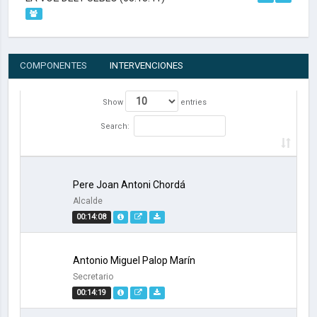
COMPONENTES
INTERVENCIONES
Show
entries
Search:
Pere Joan Antoni Chordá
Alcalde
00:14:08
Antonio Miguel Palop Marín
Secretario
00:14:19