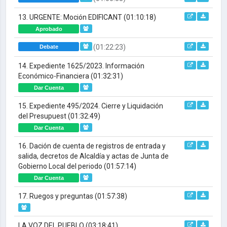
13. URGENTE: Moción EDIFICANT
(01:10:18)
Aprobado
(01:22:23)
Debate
14. Expediente 1625/2023. Información
Económico-Financiera
(01:32:31)
Dar Cuenta
15. Expediente 495/2024. Cierre y Liquidación
del Presupuest
(01:32:49)
Dar Cuenta
16. Dación de cuenta de registros de entrada y
salida, decretos de Alcaldía y actas de Junta de
Gobierno Local del periodo
(01:57:14)
Dar Cuenta
17. Ruegos y preguntas
(01:57:38)
LA VOZ DEL PUEBLO
(03:18:41)