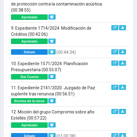
de protección contra la contaminación acústica.
(00:38:55)
Aprobado
9. Expediente 1714/2024. Modificación de
Créditos
(00:42:06)
Aprobado
(00:44:34)
Debate
10. Expediente 1571/2024. Planificación
Presupuestaria
(00:55:07)
Dar Cuenta
11. Expediente 2141/2020. Juzgado de Paz:
suplente tras renuncia
(00:56:51)
Encima de la mesa
12. Moción del grupo Compromis sobre año
Estellés
(00:57:22)
Aprobado
(01:00:38)
Debate