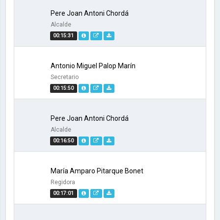
Pere Joan Antoni Chordá
Alcalde
00:15:31
Antonio Miguel Palop Marín
Secretario
00:15:50
Pere Joan Antoni Chordá
Alcalde
00:16:50
María Amparo Pitarque Bonet
Regidora
00:17:01