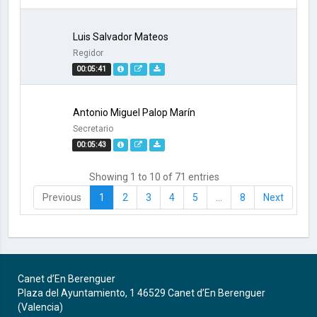
Luis Salvador Mateos
Regidor
00:05:41
Antonio Miguel Palop Marín
Secretario
00:05:43
Showing 1 to 10 of 71 entries
Previous
1
2
3
4
5
…
8
Next
Canet d’En Berenguer
Plaza del Ayuntamiento, 1 46529 Canet d’En Berenguer
(Valencia)