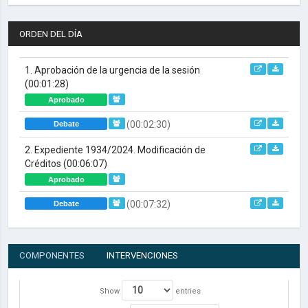
ORDEN DEL DÍA
1. Aprobación de la urgencia de la sesión
(00:01:28)
Aprobado
(00:02:30)
Debate
2. Expediente 1934/2024. Modificación de
Créditos
(00:06:07)
Aprobado
(00:07:32)
Debate
COMPONENTES
INTERVENCIONES
Show
entries