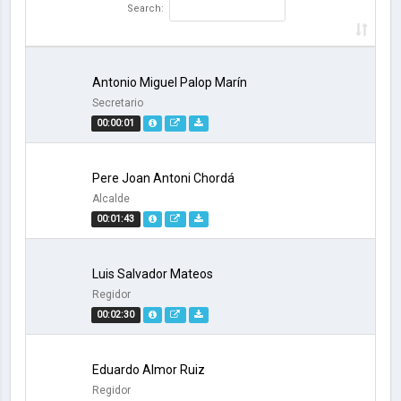
Search:
Antonio Miguel Palop Marín
Secretario
00:00:01
Pere Joan Antoni Chordá
Alcalde
00:01:43
Luis Salvador Mateos
Regidor
00:02:30
Eduardo Almor Ruiz
Regidor