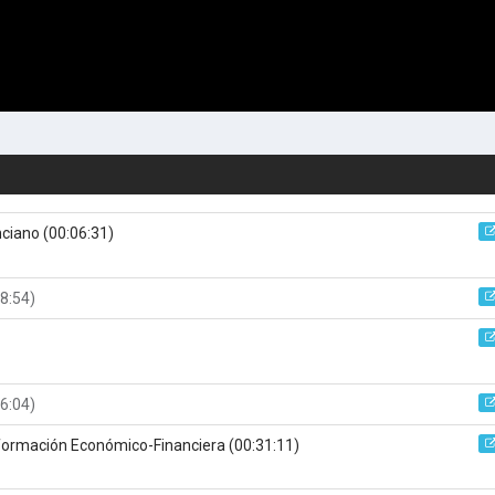
enciano
(00:06:31)
8:54)
6:04)
nformación Económico-Financiera
(00:31:11)