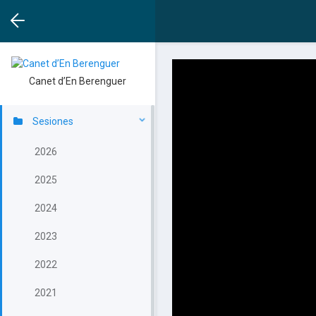
Canet d’En Berenguer
Sesiones
2026
2025
2024
2023
2022
2021