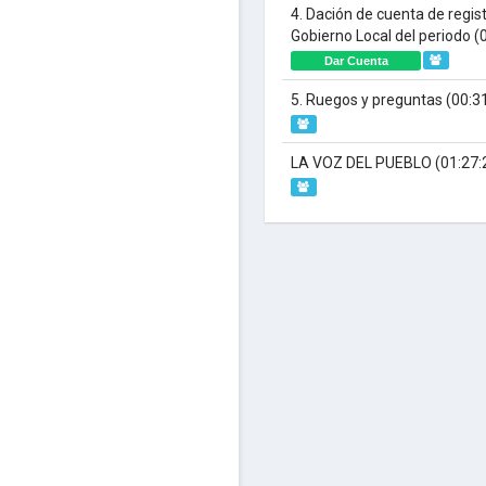
4. Dación de cuenta de regist
Gobierno Local del periodo
(
Dar Cuenta
5. Ruegos y preguntas
(00:3
LA VOZ DEL PUEBLO
(01:27: