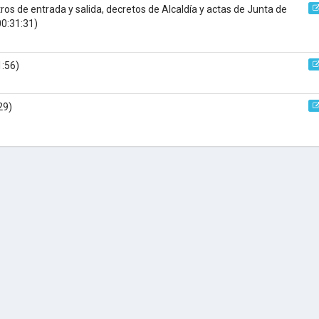
ros de entrada y salida, decretos de Alcaldía y actas de Junta de
00:31:31)
1:56)
29)