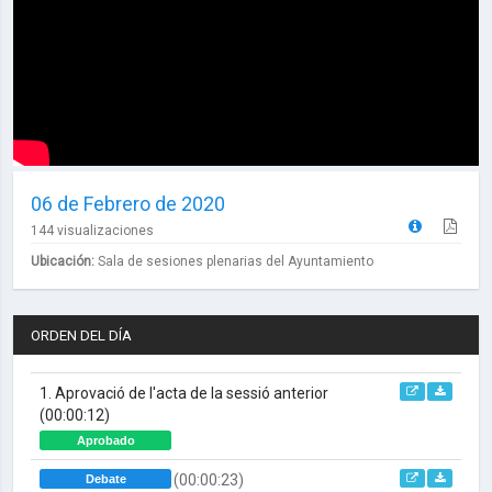
06 de Febrero de 2020
144 visualizaciones
Ubicación:
Sala de sesiones plenarias del Ayuntamiento
ORDEN DEL DÍA
1. Aprovació de l'acta de la sessió anterior
(00:00:12)
Aprobado
(00:00:23)
Debate