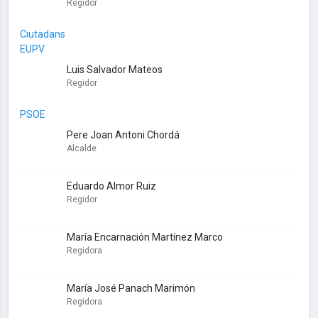
Regidor
Ciutadans
EUPV
Luis Salvador Mateos
Regidor
PSOE
Pere Joan Antoni Chordá
Alcalde
Eduardo Almor Ruiz
Regidor
María Encarnación Martínez Marco
Regidora
María José Panach Marimón
Regidora