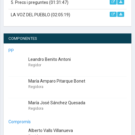
5. Precs i preguntes
(01:31:47)
LA VOZ DEL PUEBLO
(02:05:19)
COMPONENTES
PP
Leandro Benito Antoni
Regidor
María Amparo Pitarque Bonet
Regidora
María José Sánchez Quesada
Regidora
Compromís
Alberto Valls Villanueva