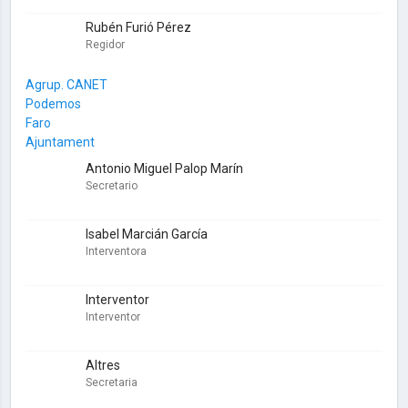
Rubén Furió Pérez
Regidor
Agrup. CANET
Podemos
Faro
Ajuntament
Antonio Miguel Palop Marín
Secretario
Isabel Marcián García
Interventora
Interventor
Interventor
Altres
Secretaria