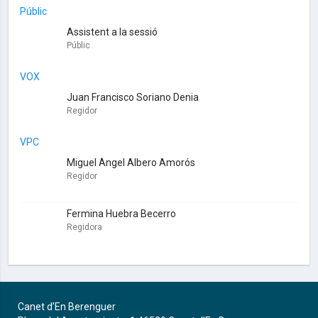
Públic
Assistent a la sessió
Públic
VOX
Juan Francisco Soriano Denia
Regidor
VPC
Miguel Ángel Albero Amorós
Regidor
Fermina Huebra Becerro
Regidora
Canet d’En Berenguer