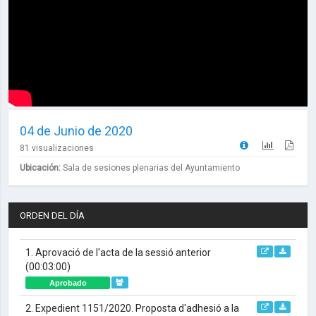
04 de Junio de 2020
81 visualizaciones
Ubicación:
Sala de sesiones plenarias del Ayuntamiento
ORDEN DEL DÍA
1. Aprovació de l'acta de la sessió anterior
(00:03:00)
Aprobado
2. Expedient 1151/2020. Proposta d'adhesió a la