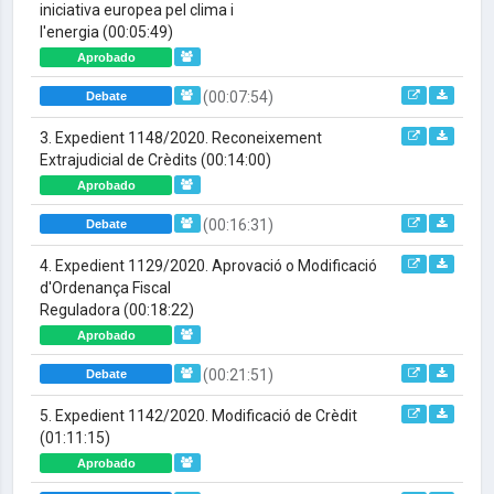
iniciativa europea pel clima i
l'energia
(00:05:49)
Aprobado
(00:07:54)
Debate
3. Expedient 1148/2020. Reconeixement
Extrajudicial de Crèdits
(00:14:00)
Aprobado
(00:16:31)
Debate
4. Expedient 1129/2020. Aprovació o Modificació
d'Ordenança Fiscal
Reguladora
(00:18:22)
Aprobado
(00:21:51)
Debate
5. Expedient 1142/2020. Modificació de Crèdit
(01:11:15)
Aprobado