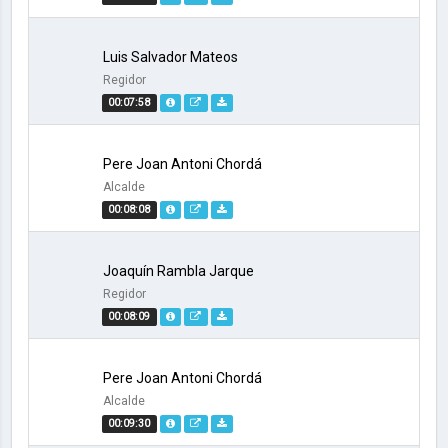
Luis Salvador Mateos
Regidor
00:07:58
Pere Joan Antoni Chordá
Alcalde
00:08:08
Joaquín Rambla Jarque
Regidor
00:08:09
Pere Joan Antoni Chordá
Alcalde
00:09:30