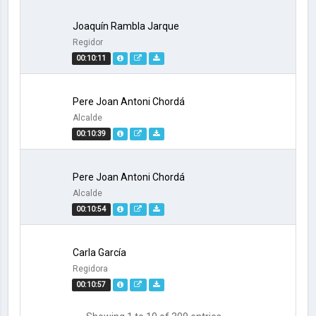
Joaquín Rambla Jarque
Regidor
00:10:11
Pere Joan Antoni Chordá
Alcalde
00:10:39
Pere Joan Antoni Chordá
Alcalde
00:10:54
Carla García
Regidora
00:10:57