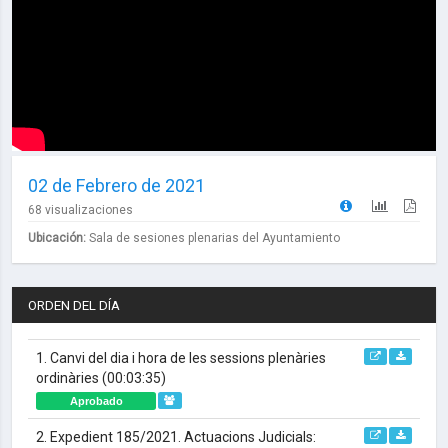
02 de Febrero de 2021
68 visualizaciones
Ubicación:
Sala de sesiones plenarias del Ayuntamiento
ORDEN DEL DÍA
1. Canvi del dia i hora de les sessions plenàries
ordinàries
(00:03:35)
Aprobado
2. Expedient 185/2021. Actuacions Judicials: