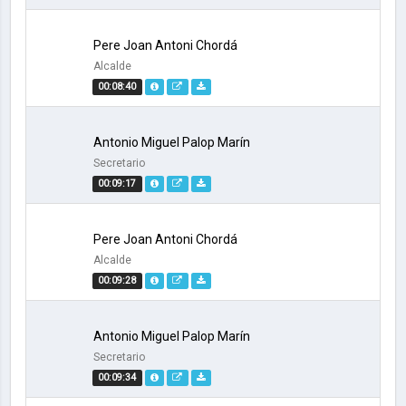
Pere Joan Antoni Chordá
Alcalde
00:08:40
Antonio Miguel Palop Marín
Secretario
00:09:17
Pere Joan Antoni Chordá
Alcalde
00:09:28
Antonio Miguel Palop Marín
Secretario
00:09:34