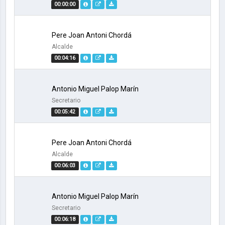
00:00:00
Pere Joan Antoni Chordá
Alcalde
00:04:16
Antonio Miguel Palop Marín
Secretario
00:05:42
Pere Joan Antoni Chordá
Alcalde
00:06:03
Antonio Miguel Palop Marín
Secretario
00:06:18