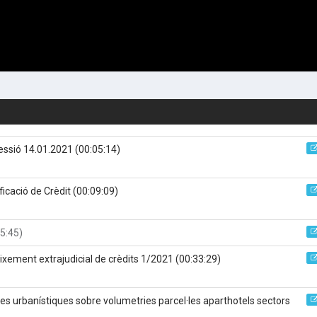
 sessió 14.01.2021
(00:05:14)
ficació de Crèdit
(00:09:09)
5:45)
ixement extrajudicial de crèdits 1/2021
(00:33:29)
es urbanístiques sobre volumetries parcel·les aparthotels sectors