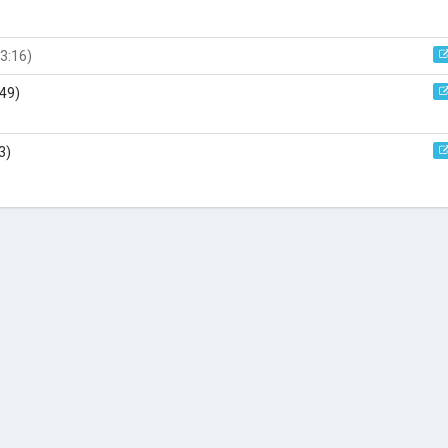
3:16)
:49)
3)