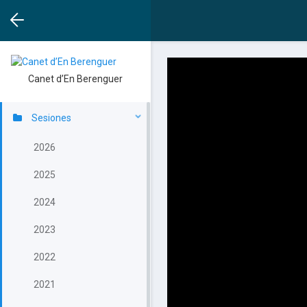
Canet d’En Berenguer
Sesiones
2026
2025
2024
2023
2022
2021