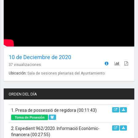
10 de Deciembre de 2020
37 visualizaciones
Ubicación:
Sala de sesiones plenarias del Ayuntamiento
ORDEN DEL DÍA
1. Presa de possessió de regidora
(00:11:43)
Toma de Posesión
2. Expedient 962/2020. Informació Econòmic-
financera
(00:27:55)