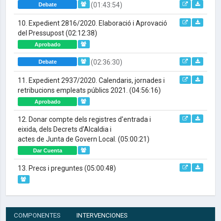
(01:43:54)
Debate
10. Expedient 2816/2020. Elaboració i Aprovació
del Pressupost
(02:12:38)
Aprobado
(02:36:30)
Debate
11. Expedient 2937/2020. Calendaris, jornades i
retribucions empleats públics 2021.
(04:56:16)
Aprobado
12. Donar compte dels registres d'entrada i
eixida, dels Decrets d'Alcaldia i
actes de Junta de Govern Local.
(05:00:21)
Dar Cuenta
13. Precs i preguntes
(05:00:48)
COMPONENTES
INTERVENCIONES