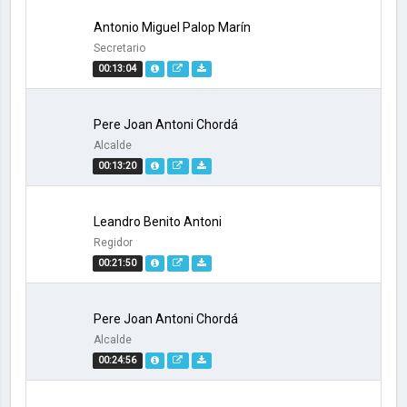
Antonio Miguel Palop Marín
Secretario
00:13:04
Pere Joan Antoni Chordá
Alcalde
00:13:20
Leandro Benito Antoni
Regidor
00:21:50
Pere Joan Antoni Chordá
Alcalde
00:24:56