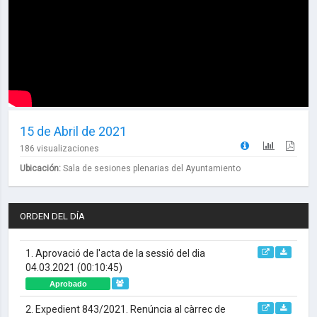
15 de Abril de 2021
186 visualizaciones
Ubicación:
Sala de sesiones plenarias del Ayuntamiento
ORDEN DEL DÍA
1. Aprovació de l'acta de la sessió del dia
04.03.2021
(00:10:45)
Aprobado
2. Expedient 843/2021. Renúncia al càrrec de