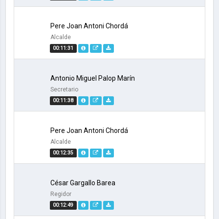
Pere Joan Antoni Chordá
Alcalde
00:11:31
Antonio Miguel Palop Marín
Secretario
00:11:38
Pere Joan Antoni Chordá
Alcalde
00:12:35
César Gargallo Barea
Regidor
00:12:49