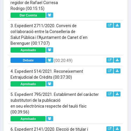
regidor de Rafael Corresa
Rodrigo
(00:15:15)
Dar Cuenta
3. Expedient 2711/2020. Conveni de
col·laboració entre la Conselleria de
Salut Pública i l'Ajuntament de Canet d´en
Berenguer
(00:17:07)
Aprobado
(00:20:49)
Debate
4. Expedient 514/2021. Reconeixement
Extrajudicial de Crèdits
(00:37:30)
Aprobado
5. Expedient 795/2021. Establiment del caràcter
substitutori de la publicació
en seu electrònica respecte del tauló físic
(00:39:56)
Aprobado
6. Expedient 2141/2020. Elecció de titular i