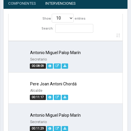
COMPONENTES
INTERVENCIONES
Show
entries
Search:
Antonio Miguel Palop Marín
Secretario
00:08:09
Pere Joan Antoni Chordá
Alcalde
00:11:17
Antonio Miguel Palop Marín
Secretario
00:11:29