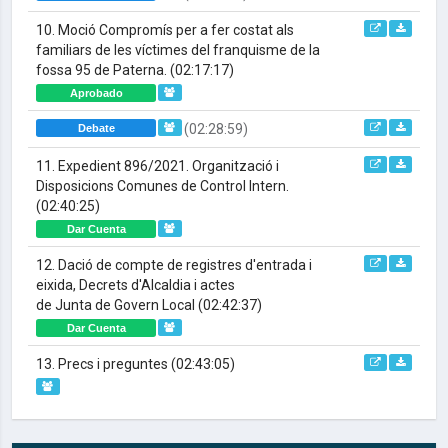
10. Moció Compromís per a fer costat als
familiars de les víctimes del franquisme de la
fossa 95 de Paterna.
(02:17:17)
Aprobado
(02:28:59)
Debate
11. Expedient 896/2021. Organització i
Disposicions Comunes de Control Intern.
(02:40:25)
Dar Cuenta
12. Dació de compte de registres d'entrada i
eixida, Decrets d'Alcaldia i actes
de Junta de Govern Local
(02:42:37)
Dar Cuenta
13. Precs i preguntes
(02:43:05)