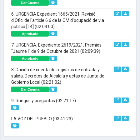
Dar Cuenta
6. URGÈNCIA Expedient 1665/2021. Revisió
d'Ofici de l'article 6.6 de la OM d'ocupació de via
pública [14]
(02:04:00)
Aprobado
7. URGENCIA: Expediente 2619/2021. Premios
"Jaume I" de 9 de Octubre de 2021
(02:09:39)
Aprobado
8. Dación de cuenta de registros de entrada y
salida, Decretos de Alcaldía y actas de Junta de
Gobierno Local
(02:21:02)
Dar Cuenta
9. Ruegos y preguntas
(02:21:17)
LA VOZ DEL PUEBLO
(03:41:23)