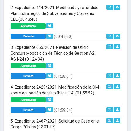
2. Expediente 444/2021. Modificado y refundido
Plan Estratégico de Subvenciones y Convenio
CEL
(00:43:40)
Aprobado
(00:47:50)
Debate
3. Expediente 655/2021. Revisión de Oficio
Concurso-oposición de Técnico de Gestión A2
AG N24
(01:24:34)
Aprobado
(01:28:31)
Debate
4. Expediente 2429/2021. Modificación de la OM
sobre ocupación de vía pública [14]
(01:55:52)
Aprobado
(01:59:54)
Debate
5. Expediente 2467/2021. Solicitud de Cese en el
Cargo Público
(02:01:47)