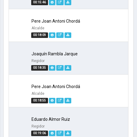
00:15:46
Pere Joan Antoni Chordá
Alcalde
00:18:09
Joaquín Rambla Jarque
Regidor
00:18:35
Pere Joan Antoni Chordá
Alcalde
00:18:55
Eduardo Almor Ruiz
Regidor
00:19:06