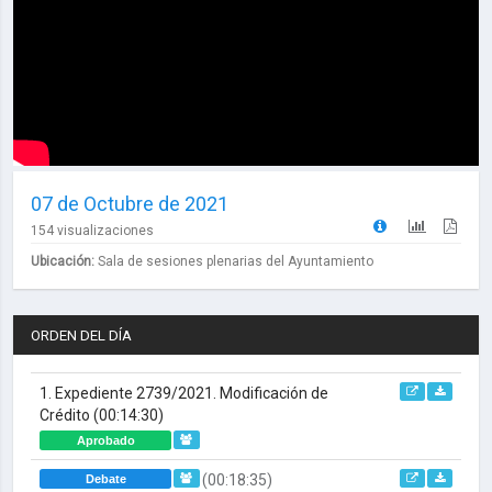
07 de Octubre de 2021
154 visualizaciones
Ubicación:
Sala de sesiones plenarias del Ayuntamiento
ORDEN DEL DÍA
1. Expediente 2739/2021. Modificación de
Crédito
(00:14:30)
Aprobado
(00:18:35)
Debate