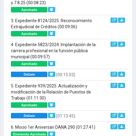
y 7.8.25
(00:08:23)
Aprobado
3. Expediente 8124/2025. Reconocimiento
Extrajudicial de Créditos
(00:09:06)
Aprobado
4. Expediente 5823/2024. Implantación de la
carrera profesional en la función pública
municipal
(00:09:57)
Aprobado
(00:15:03)
Debate
5. Expediente 939/2025. Actualización y
modificación de la Relación de Puestos de
Trabajo
(01:11:30)
Aprobado
(01:13:45)
Debate
6. Mocio 1er Aniversari DANA 290
(01:27:41)
Enmienda Aprobada