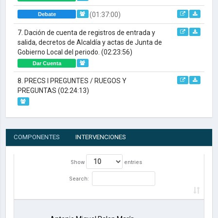
(01:37:00)
Debate
7. Dación de cuenta de registros de entrada y
salida, decretos de Alcaldía y actas de Junta de
Gobierno Local del periodo.
(02:23:56)
Dar Cuenta
8. PRECS I PREGUNTES / RUEGOS Y
PREGUNTAS
(02:24:13)
COMPONENTES
INTERVENCIONES
Show
entries
Search: