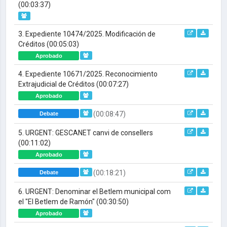
(00:03:37)
3. Expediente 10474/2025. Modificación de
Créditos
(00:05:03)
Aprobado
4. Expediente 10671/2025. Reconocimiento
Extrajudicial de Créditos
(00:07:27)
Aprobado
(00:08:47)
Debate
5. URGENT: GESCANET canvi de consellers
(00:11:02)
Aprobado
(00:18:21)
Debate
6. URGENT: Denominar el Betlem municipal com
el "El Betlem de Ramón"
(00:30:50)
Aprobado