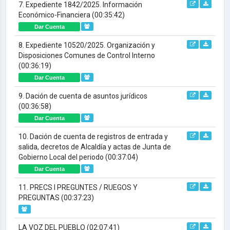
7. Expediente 1842/2025. Información
Económico-Financiera
(00:35:42)
Dar Cuenta
8. Expediente 10520/2025. Organización y
Disposiciones Comunes de Control Interno
(00:36:19)
Dar Cuenta
9. Dación de cuenta de asuntos jurídicos
(00:36:58)
Dar Cuenta
10. Dación de cuenta de registros de entrada y
salida, decretos de Alcaldía y actas de Junta de
Gobierno Local del periodo
(00:37:04)
Dar Cuenta
11. PRECS I PREGUNTES / RUEGOS Y
PREGUNTAS
(00:37:23)
LA VOZ DEL PUEBLO
(02:07:41)