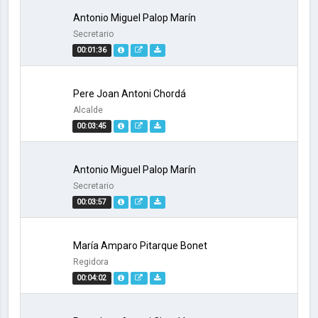
Antonio Miguel Palop Marín
Secretario
00:01:36
Pere Joan Antoni Chordá
Alcalde
00:03:45
Antonio Miguel Palop Marín
Secretario
00:03:57
María Amparo Pitarque Bonet
Regidora
00:04:02