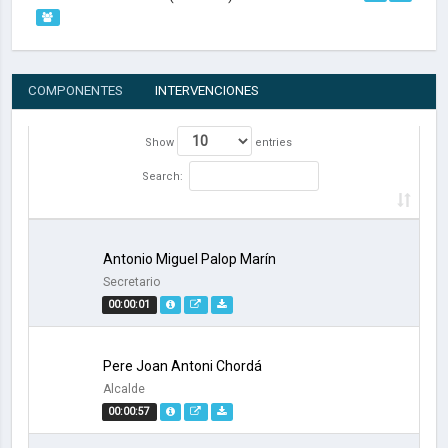
COMPONENTES
INTERVENCIONES
Show
entries
Search:
Antonio Miguel Palop Marín
Secretario
00:00:01
Pere Joan Antoni Chordá
Alcalde
00:00:57