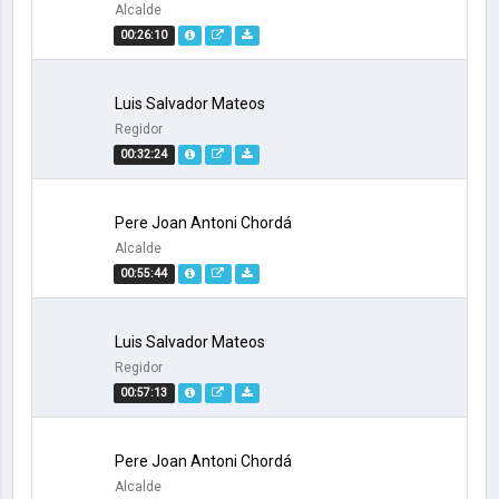
Alcalde
00:26:10
Luis Salvador Mateos
Regidor
00:32:24
Pere Joan Antoni Chordá
Alcalde
00:55:44
Luis Salvador Mateos
Regidor
00:57:13
Pere Joan Antoni Chordá
Alcalde