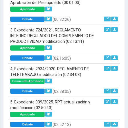
Aprobación del Presupuesto
(00:01:03)
Aprobado
(00:32:26)
Debate
3. Expediente 724/2021. REGLAMENTO
INTERNO REGULADOR DEL COMPLEMENTO DE
PRODUCTIVIDAD modificación
(02:13:11)
Aprobado
(02:16:05)
Debate
4. Expediente 2934/2020. REGLAMENTO DE
TELETRABAJO modificación
(02:34:03)
Enmienda Aprobada
(02:38:05)
Debate
5. Expediente 939/2025. RPT actualización y
modificación
(02:50:43)
Aprobado
(02:52:13)
Debate