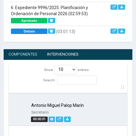
6. Expediente 9996/2025. Planificación y
Ordenación de Personal 2026
(02:59:53)
Aprobado
(03:01:13)
Debate
COMPONENTES
INTERVENCIONES
Show
entries
Search:
Antonio Miguel Palop Marín
Secretario
00:00:01