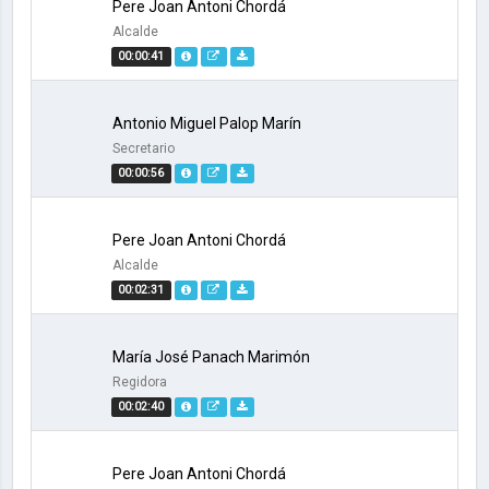
Pere Joan Antoni Chordá
Alcalde
00:00:41
Antonio Miguel Palop Marín
Secretario
00:00:56
Pere Joan Antoni Chordá
Alcalde
00:02:31
María José Panach Marimón
Regidora
00:02:40
Pere Joan Antoni Chordá