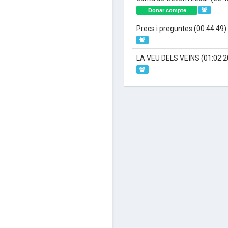
Donar compte
Precs i preguntes
(00:44:49)
LA VEU DELS VEÏNS
(01:02:2