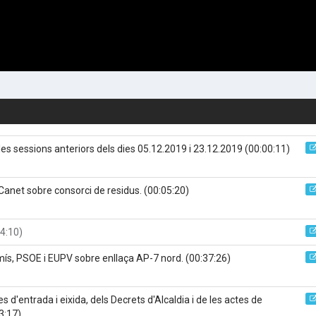
les sessions anteriors dels dies 05.12.2019 i 23.12.2019
(00:00:11)
Canet sobre consorci de residus.
(00:05:20)
4:10)
ís, PSOE i EUPV sobre enllaça AP-7 nord.
(00:37:26)
 d'entrada i eixida, dels Decrets d'Alcaldia i de les actes de
3:17)