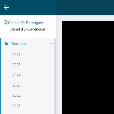
Canet d’En Berenguer
Sessions
2026
2025
2024
2023
2022
2021