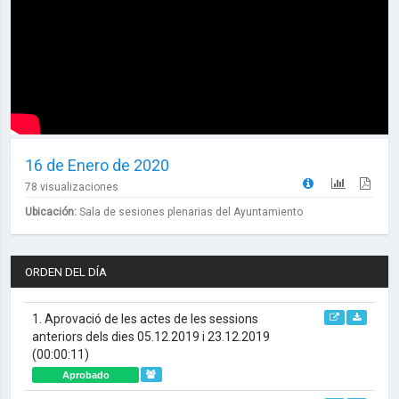
16 de Enero de 2020
78 visualizaciones
Ubicación:
Sala de sesiones plenarias del Ayuntamiento
ORDEN DEL DÍA
1. Aprovació de les actes de les sessions
anteriors dels dies 05.12.2019 i 23.12.2019
(00:00:11)
Aprobado