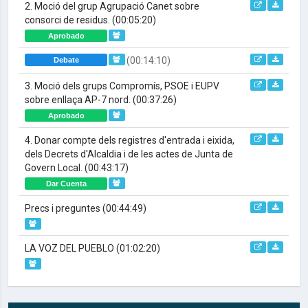
2. Moció del grup Agrupació Canet sobre
consorci de residus.
(00:05:20)
Aprobado
(00:14:10)
Debate
3. Moció dels grups Compromís, PSOE i EUPV
sobre enllaça AP-7 nord.
(00:37:26)
Aprobado
4. Donar compte dels registres d'entrada i eixida,
dels Decrets d'Alcaldia i de les actes de Junta de
Govern Local.
(00:43:17)
Dar Cuenta
Precs i preguntes
(00:44:49)
LA VOZ DEL PUEBLO
(01:02:20)